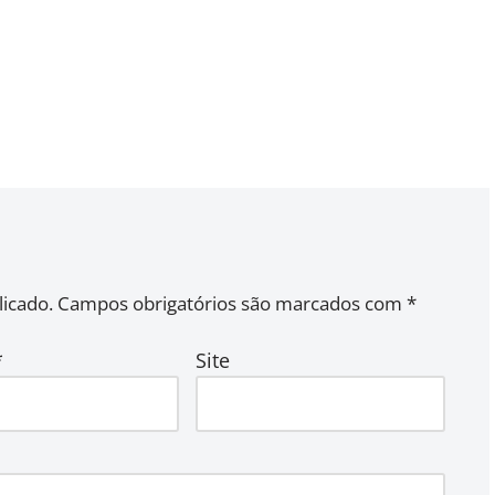
icado.
Campos obrigatórios são marcados com
*
*
Site