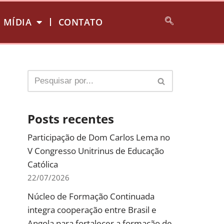
MÍDIA
CONTATO
Posts recentes
Participação de Dom Carlos Lema no
V Congresso Unitrinus de Educação
Católica
22/07/2026
Núcleo de Formação Continuada
integra cooperação entre Brasil e
Angola para fortalecer a formação de