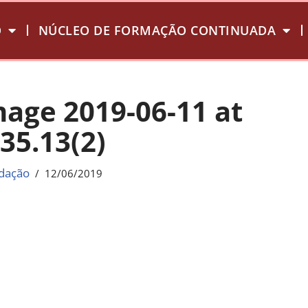
O
NÚCLEO DE FORMAÇÃO CONTINUADA
age 2019-06-11 at
.35.13(2)
dação
12/06/2019