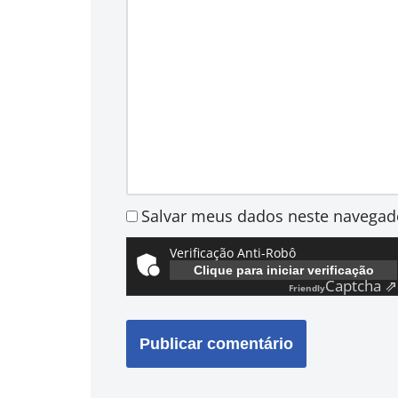
Salvar meus dados neste navegad
Verificação Anti-Robô
Clique para iniciar verificação
Captcha ⇗
Friendly