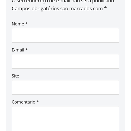
O seu endereço de e-mail não será publicado.
Campos obrigatórios são marcados com
*
Nome
*
E-mail
*
Site
Comentário
*