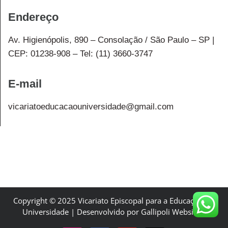
Endereço
Av. Higienópolis, 890 – Consolação / São Paulo – SP |
CEP: 01238-908 – Tel: (11) 3660-3747
E-mail
vicariatoeducacaouniversidade@gmail.com
Copyright © 2025 Vicariato Episcopal para a Educação e a
Universidade | Desenvolvido por Gallipoli Websites.