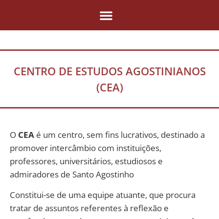
Pular
para
o
conteúdo
CENTRO DE ESTUDOS AGOSTINIANOS
(CEA)
O
CEA
é um centro, sem fins lucrativos, destinado a
promover intercâmbio com instituições,
professores, universitários, estudiosos e
admiradores de Santo Agostinho
Constitui-se de uma equipe atuante, que procura
tratar de assuntos referentes à reflexão e