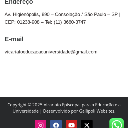
Endereço
Av. Higienópolis, 890 – Consolação / São Paulo – SP |
CEP: 01238-908 – Tel: (11) 3660-3747
E-mail
vicariatoeducacaouniversidade@gmail.com
Copyright © 2025 Vicariato Episcopal para a Educação e a
Universidade | Desenvolvido por Gallipoli Websites.