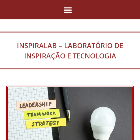
Pular
para
o
conteúdo
INSPIRALAB – LABORATÓRIO DE
INSPIRAÇÃO E TECNOLOGIA