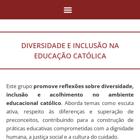
Pular
para
o
conteúdo
DIVERSIDADE E INCLUSÃO NA
EDUCAÇÃO CATÓLICA
Este grupo
promove reflexões sobre diversidade,
inclusão e acolhimento no ambiente
educacional católico
. Aborda temas como escuta
ativa, respeito às diferenças e superação de
preconceitos, contribuindo para a construção de
práticas educativas comprometidas com a dignidade
humana, a justiça social e a cultura do cuidado.