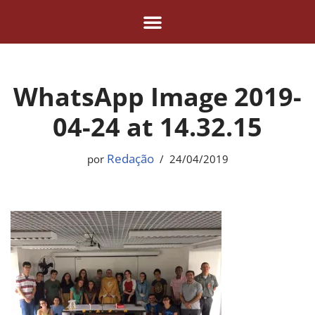
Pular
para
o
WhatsApp Image 2019-
conteúdo
04-24 at 14.32.15
Redação
por
24/04/2019