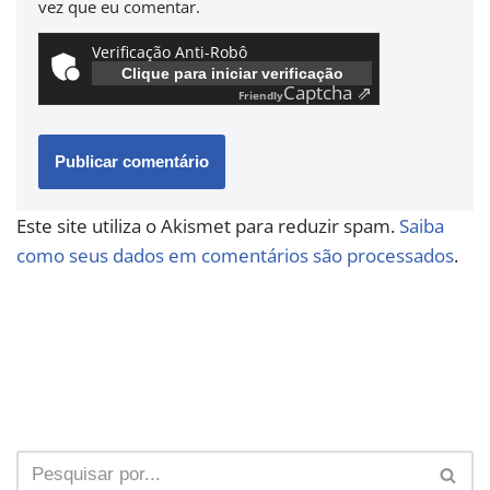
vez que eu comentar.
Verificação Anti-Robô
Clique para iniciar verificação
Captcha ⇗
Friendly
Este site utiliza o Akismet para reduzir spam.
Saiba
como seus dados em comentários são processados
.