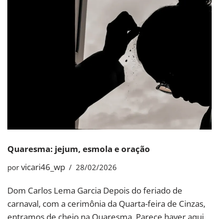
Quaresma: jejum, esmola e oração
vicari46_wp
por
28/02/2026
Dom Carlos Lema Garcia Depois do feriado de
carnaval, com a cerimônia da Quarta-feira de Cinzas,
entramos de cheio na Quaresma. Parece haver aqui