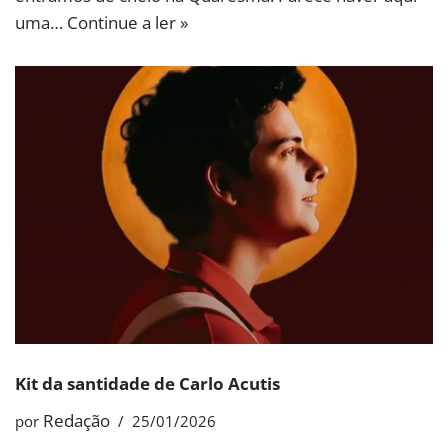
uma…
Continue a ler »
Kit da santidade de Carlo Acutis
Redação
por
25/01/2026