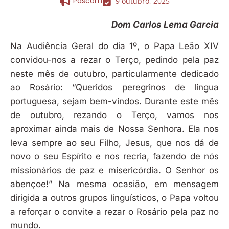
Pascom
9 outubro, 2025
Dom Carlos Lema Garcia
Na Audiência Geral do dia 1º, o Papa Leão XIV
convidou-nos a rezar o Terço, pedindo pela paz
neste mês de outubro, particularmente dedicado
ao Rosário: “Queridos peregrinos de língua
portuguesa, sejam bem-vindos. Durante este mês
de outubro, rezando o Terço, vamos nos
aproximar ainda mais de Nossa Senhora. Ela nos
leva sempre ao seu Filho, Jesus, que nos dá de
novo o seu Espírito e nos recria, fazendo de nós
missionários de paz e misericórdia. O Senhor os
abençoe!” Na mesma ocasião, em mensagem
dirigida a outros grupos linguísticos, o Papa voltou
a reforçar o convite a rezar o Rosário pela paz no
mundo.