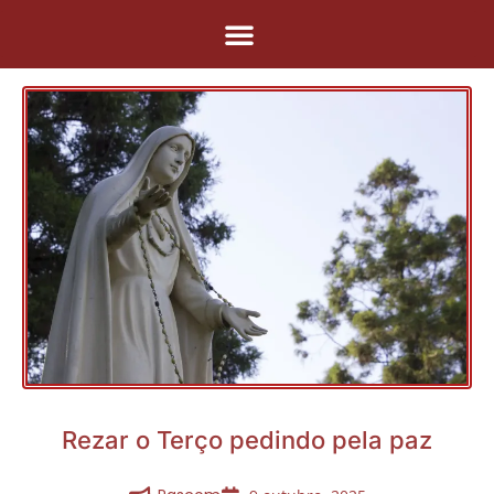
Pular
para
o
conteúdo
Rezar o Terço pedindo pela paz