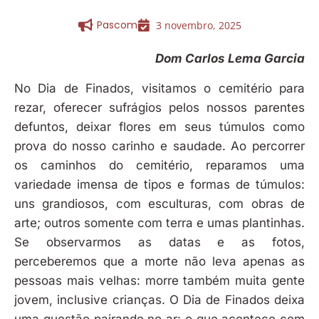
Pascom
3 novembro, 2025
Dom Carlos Lema Garcia
No Dia de Finados, visitamos o cemitério para
rezar, oferecer sufrágios pelos nossos parentes
defuntos, deixar flores em seus túmulos como
prova do nosso carinho e saudade. Ao percorrer
os caminhos do cemitério, reparamos uma
variedade imensa de tipos e formas de túmulos:
uns grandiosos, com esculturas, com obras de
arte; outros somente com terra e umas plantinhas.
Se observarmos as datas e as fotos,
perceberemos que a morte não leva apenas as
pessoas mais velhas: morre também muita gente
jovem, inclusive crianças. O Dia de Finados deixa
uma questão pairando no ar: o que acontece com