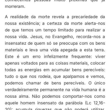
morreram.
A realidade da morte revela a precariedade da
nossa existência; a certeza da morte alerta-nos
de que temos um tempo limitado para realizar a
nossa vida. Jesus, no Evangelho, recorda-nos a
insensatez de quem só se preocupa com os bens
materiais e leva uma vida apegada a esta terra.
Este é um erro infelizmente frequente: viver
apenas voltados para as coisas materiais, colocar
todas as energias em acumular bens perecíveis:
tudo o que nos rodeia, que apalpamos e vemos,
podemos chamar de bens perecíveis. O único
verdadeiramente permanente na vida humana é a
nossa alma. Não podemos comportar-nos como
aquele homem insensato da parábola (Lc 12,16-
20): acumula riquezas que não poderá utilizar,