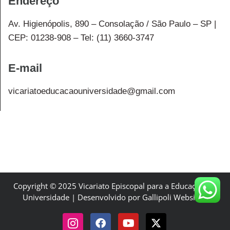
Endereço
Av. Higienópolis, 890 – Consolação / São Paulo – SP |
CEP: 01238-908 – Tel: (11) 3660-3747
E-mail
vicariatoeducacaouniversidade@gmail.com
Copyright © 2025 Vicariato Episcopal para a Educação e a
Universidade | Desenvolvido por Gallipoli Websites.