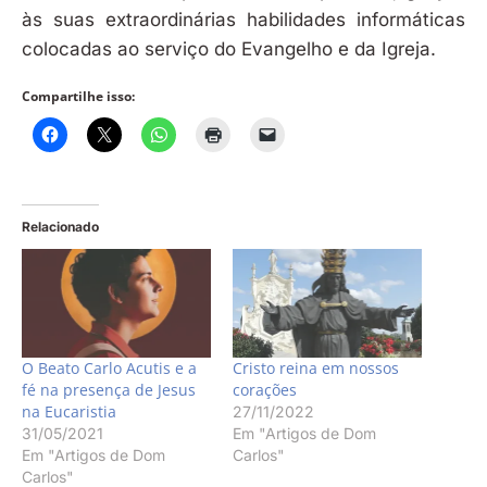
às suas extraordinárias habilidades informáticas
colocadas ao serviço do Evangelho e da Igreja.
Compartilhe isso:
Relacionado
O Beato Carlo Acutis e a
Cristo reina em nossos
fé na presença de Jesus
corações
na Eucaristia
27/11/2022
31/05/2021
Em "Artigos de Dom
Em "Artigos de Dom
Carlos"
Carlos"