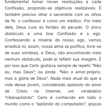
fundamental tomar novas resoluções a cada
Confissão, propondo-se objetivos realizáveis. É
também preciso olhar o sacerdote com os olhos
da fé: o confessor é como um médico. Por meio
dele, Deus cura as feridas do pecado. O único
obstáculo a uma boa Confissão é o ego.
Confessando a miséria do nosso ego, vamos
erradicá-lo; assim, nossa alma se purifica, livra-se
de suas sombras, e Deus, não encontrando mais
nenhum obstáculo, pode aí refletir sua imagem. É
por isso que Carlo gostava sempre de repetir “Não
eu, mas Deus”; ou ainda: “Não o amor-próprio,
mas a glória de Deus”. Nada mais atual do que a
vida desse jovem, considerado apóstolo do amor
de Cristo na internet, um verdadeiro
“ciberapóstolo”. Carlo é conhecido em todo o
mundo como o “apóstolo do computador”, graças