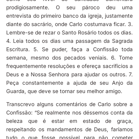
prodigiosamente. O seu pároco deu uma
entrevista do primeiro banco da igreja, justamente
diante do sacrário, onde Carlo costumava ficar. 3.
Lembre-se de rezar o Santo Rosário todos os dias.
4. Leia todos os dias uma passagem da Sagrada
Escritura. 5. Se puder, faça a Confissão toda
semana, mesmo dos pecados veniais. 6. Tome
frequentemente resoluções e ofereça sacrifícios a
Deus e a Nossa Senhora para ajudar os outros. 7.
Peça constantemente a ajuda de seu Anjo da
Guarda, que deve se tornar seu melhor amigo.
Transcrevo alguns comentários de Carlo sobre a
Confissão: “Se realmente nos déssemos conta da
beleza que é estar em estado de graça,
respeitando os mandamentos de Deus, faríamos
tudo o que fosse possível para não cometer