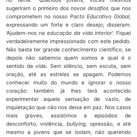
no tema: “Queridos jovens, vocês mesmos
sugeriram o
primeiro dos novos desafios
que nos
comprometem no nosso
Pacto Educativo Global
,
expressando um forte e claro desejo; disseram:
‘Ajudem-nos na
educação da vida interior
’. Fiquei
verdadeiramente impressionado com este pedido.
Não basta ter grande conhecimento científico, se
depois não sabemos quem somos e qual é o
sentido da vida. Sem silêncio, sem escuta, sem
oração, até as estrelas se apagam. Podemos
conhecer muito do mundo e ignorar o nosso
coração: também já lhes terá acontecido
experimentar aquela sensação de vazio, de
inquietação que não nos deixa em paz. Nos casos
mais graves, assistimos a episódios de
desconforto, violência,
bullying
, opressão, e até
mesmo a jovens que se isolam, não querendo