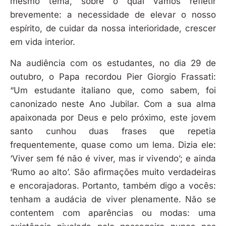
mesmo tema, sobre o qual vamos refletir
brevemente: a necessidade de elevar o nosso
espírito, de cuidar da nossa interioridade, crescer
em vida interior.
Na audiência com os estudantes, no dia 29 de
outubro, o Papa recordou Pier Giorgio Frassati:
“Um estudante italiano que, como sabem, foi
canonizado neste Ano Jubilar. Com a sua alma
apaixonada por Deus e pelo próximo, este jovem
santo cunhou duas frases que repetia
frequentemente, quase como um lema. Dizia ele:
‘Viver sem fé não é viver, mas ir vivendo’; e ainda
‘Rumo ao alto’. São afirmações muito verdadeiras
e encorajadoras. Portanto, também digo a vocês:
tenham a audácia de viver plenamente. Não se
contentem com aparências ou modas: uma