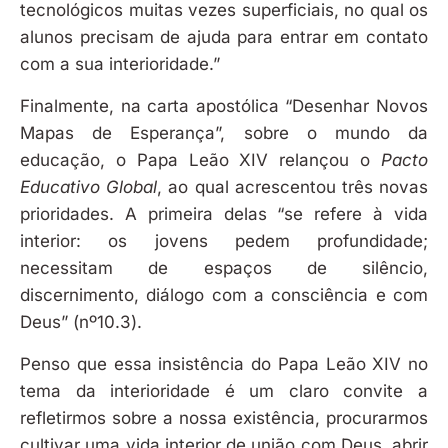
tecnológicos muitas vezes superficiais, no qual os
alunos precisam de ajuda para entrar em contato
com a sua interioridade.”
Finalmente, na carta apostólica “Desenhar Novos
Mapas de Esperança”, sobre o mundo da
educação, o Papa Leão XIV relançou o
Pacto
Educativo Global
, ao qual acrescentou três novas
prioridades. A primeira delas “se refere à vida
interior: os jovens pedem profundidade;
necessitam de espaços de silêncio,
discernimento, diálogo com a consciência e com
Deus” (nº10.3).
Penso que essa insistência do Papa Leão XIV no
tema da interioridade é um claro convite a
refletirmos sobre a nossa existência, procurarmos
cultivar uma vida interior de união com Deus, abrir