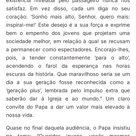
existência nivelada pelo passageiro nunca nos
satisfaz. Em vez disso, cada um diga no seu
coração: ‘Sonho mais alto, Senhor, quero mais:
inspirai-me!’ Este desejo é a sua força e exprime
bem o empenho dos jovens que projetam uma
sociedade melhor, em relação à qual se recusam
a permanecer como espectadores. Encorajo-lhes,
pois, a tender constantemente ‘para o alto’,
acendendo o farol da esperança nas horas
escuras da história. Que maravilhoso seria se um
dia a sua geração fosse reconhecida como a
‘geração
plus
’, lembrada pelo impulso extra que
saberão dar à Igreja e ao mundo.” Um claro
convite do Papa a dar um valor mais elevado à
nossa vida.
Quase no final daquela audiência, o Papa insistiu