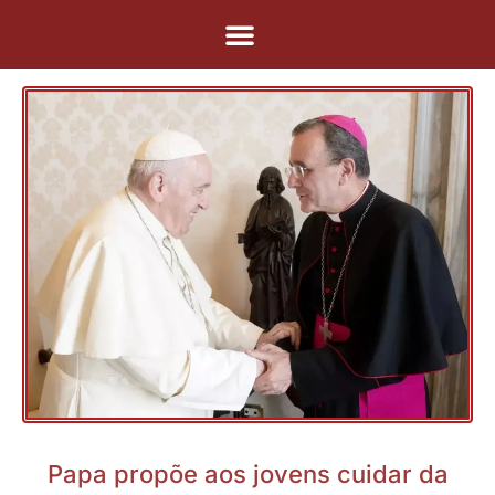
Pular
para
o
conteúdo
Papa propõe aos jovens cuidar da