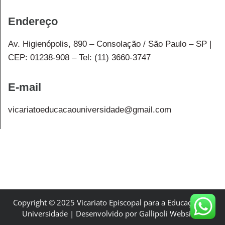
Endereço
Av. Higienópolis, 890 – Consolação / São Paulo – SP |
CEP: 01238-908 – Tel: (11) 3660-3747
E-mail
vicariatoeducacaouniversidade@gmail.com
Copyright © 2025 Vicariato Episcopal para a Educação e a
Universidade | Desenvolvido por Gallipoli Websites.