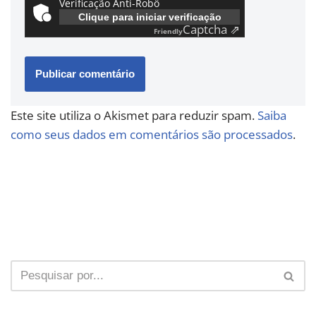
Verificação Anti-Robô
Clique para iniciar verificação
Captcha ⇗
Friendly
Este site utiliza o Akismet para reduzir spam.
Saiba
como seus dados em comentários são processados
.