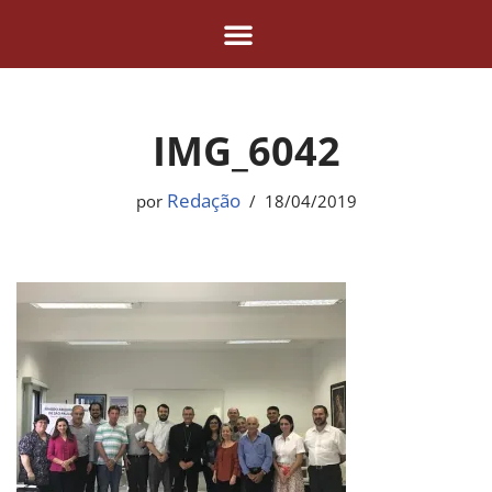
Pular
para
o
IMG_6042
conteúdo
Redação
por
18/04/2019