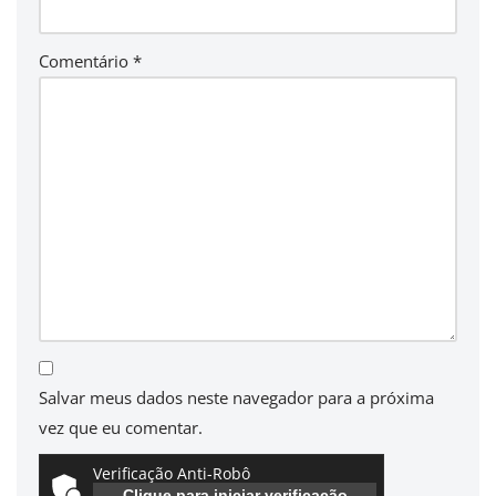
Comentário
*
Salvar meus dados neste navegador para a próxima
vez que eu comentar.
Verificação Anti-Robô
Clique para iniciar verificação