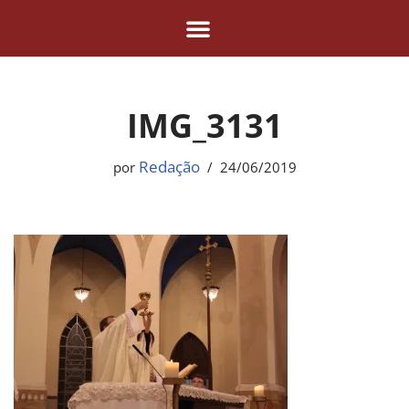
Pular
para
o
IMG_3131
conteúdo
Redação
por
24/06/2019