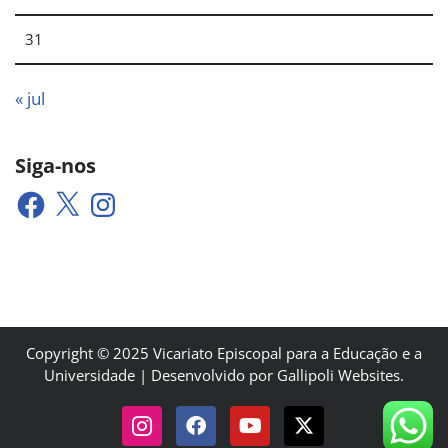
31
« jul
Siga-nos
Copyright © 2025 Vicariato Episcopal para a Educação e a
Universidade | Desenvolvido por Gallipoli Websites.