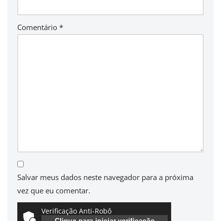
Comentário
*
Salvar meus dados neste navegador para a próxima
vez que eu comentar.
Verificação Anti-Robô
Clique para iniciar verificação