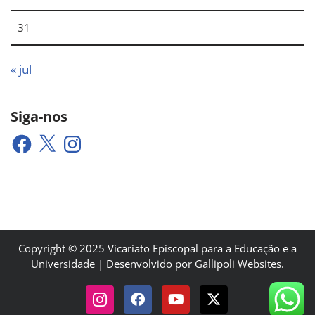
31
« jul
Siga-nos
Copyright © 2025 Vicariato Episcopal para a Educação e a
Universidade | Desenvolvido por Gallipoli Websites.