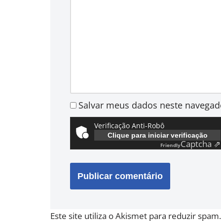
Salvar meus dados neste navegad
Verificação Anti-Robô
Clique para iniciar verificação
Captcha ⇗
Friendly
Este site utiliza o Akismet para reduzir spam