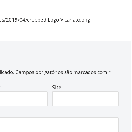
ads/2019/04/cropped-Logo-Vicariato.png
icado.
Campos obrigatórios são marcados com
*
*
Site