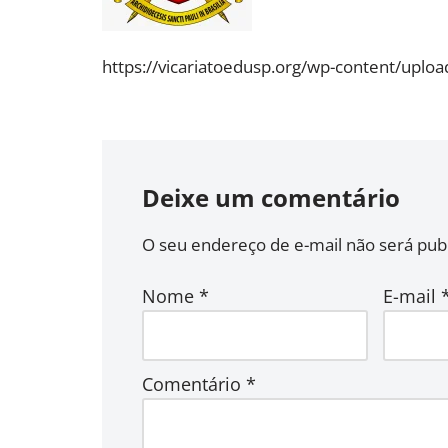
https://vicariatoedusp.org/wp-content/uplo
Deixe um comentário
O seu endereço de e-mail não será publ
Nome
*
E-mail
Comentário
*