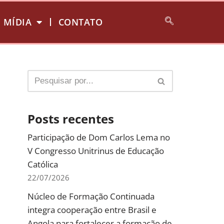
MÍDIA
CONTATO
Posts recentes
Participação de Dom Carlos Lema no
V Congresso Unitrinus de Educação
Católica
22/07/2026
Núcleo de Formação Continuada
integra cooperação entre Brasil e
Angola para fortalecer a formação de