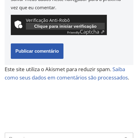
vez que eu comentar.
Verificação Anti-Robô
Clique para iniciar verificação
Captcha ⇗
Friendly
Este site utiliza o Akismet para reduzir spam.
Saiba
como seus dados em comentários são processados
.