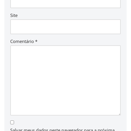
Site
Comentário
*
Salvar meus dados neste navegador para a próxima