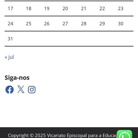
17
18
19
20
21
22
23
24
25
26
27
28
29
30
31
« jul
Siga-nos
Copyright © 2025 Vicariato Episcopal para a Educação e a