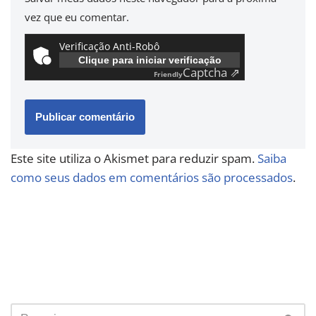
vez que eu comentar.
Verificação Anti-Robô
Clique para iniciar verificação
Captcha ⇗
Friendly
Este site utiliza o Akismet para reduzir spam.
Saiba
como seus dados em comentários são processados
.