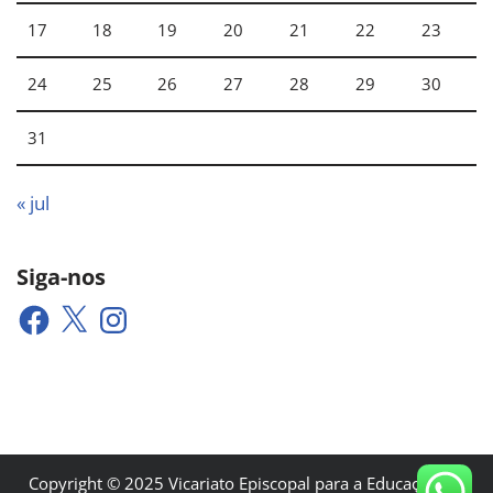
17
18
19
20
21
22
23
24
25
26
27
28
29
30
31
« jul
Siga-nos
Copyright © 2025 Vicariato Episcopal para a Educação e a