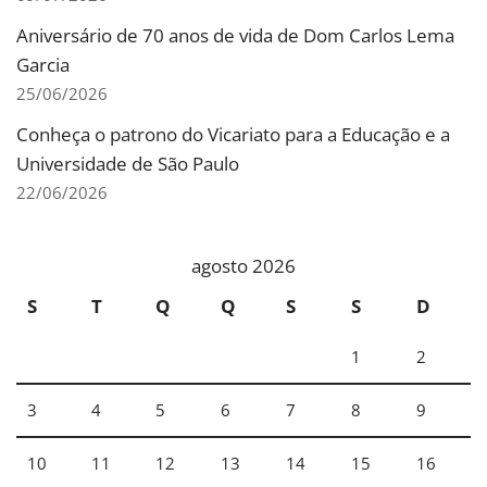
Aniversário de 70 anos de vida de Dom Carlos Lema
Garcia
25/06/2026
Conheça o patrono do Vicariato para a Educação e a
Universidade de São Paulo
22/06/2026
agosto 2026
S
T
Q
Q
S
S
D
1
2
3
4
5
6
7
8
9
10
11
12
13
14
15
16