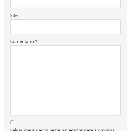
Site
Comentário
*
Salvar meus dados neste navegador para a próxima