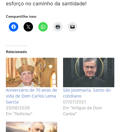
esforço no caminho da santidade!
Compartilhe isso:
Relacionado
Aniversário de 70 anos de
São Josemaría, Santo do
vida de Dom Carlos Lema
cotidiano
Garcia
07/07/2021
25/06/2026
Em "Artigos de Dom
Em "Notícias"
Carlos"