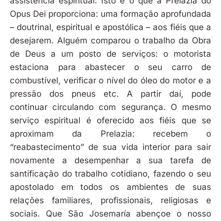
assistência espiritual. Isto é o que a Prelazia do
Opus Dei proporciona: uma formação aprofundada
– doutrinal, espiritual e apostólica – aos fiéis que a
desejarem. Alguém comparou o trabalho da Obra
de Deus a um posto de serviços: o motorista
estaciona para abastecer o seu carro de
combustível, verificar o nível do óleo do motor e a
pressão dos pneus etc. A partir daí, pode
continuar circulando com segurança. O mesmo
serviço espiritual é oferecido aos fiéis que se
aproximam da Prelazia: recebem o
“reabastecimento” de sua vida interior para sair
novamente a desempenhar a sua tarefa de
santificação do trabalho cotidiano, fazendo o seu
apostolado em todos os ambientes de suas
relações familiares, profissionais, religiosas e
sociais. Que São Josemaría abençoe o nosso