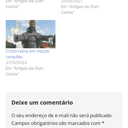
Em "Artigos de Dom
31/05/2021
Carlos"
Em "Artigos de Dom
Carlos"
Cristo reina em nossos
corações
27/11/2022
Em "Artigos de Dom
Carlos"
Deixe um comentário
O seu endereço de e-mail não será publicado.
Campos obrigatórios são marcados com
*