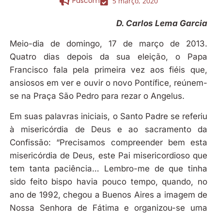
Pascom
5 março, 2020
D. Carlos Lema Garcia
Meio-dia de domingo, 17 de março de 2013.
Quatro dias depois da sua eleição, o Papa
Francisco fala pela primeira vez aos fiéis que,
ansiosos em ver e ouvir o novo Pontífice, reúnem-
se na Praça São Pedro para rezar o Angelus.
Em suas palavras iniciais, o Santo Padre se referiu
à misericórdia de Deus e ao sacramento da
Confissão: “Precisamos compreender bem esta
misericórdia de Deus, este Pai misericordioso que
tem tanta paciência… Lembro-me de que tinha
sido feito bispo havia pouco tempo, quando, no
ano de 1992, chegou a Buenos Aires a imagem de
Nossa Senhora de Fátima e organizou-se uma