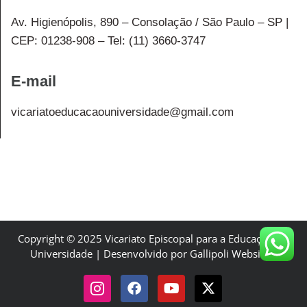
Av. Higienópolis, 890 – Consolação / São Paulo – SP |
CEP: 01238-908 – Tel: (11) 3660-3747
E-mail
vicariatoeducacaouniversidade@gmail.com
Copyright © 2025 Vicariato Episcopal para a Educação e a
Universidade | Desenvolvido por Gallipoli Websites.