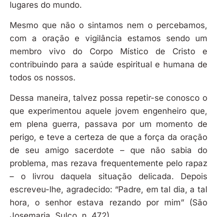
lugares do mundo.
Mesmo que não o sintamos nem o percebamos,
com a oração e vigilância estamos sendo um
membro vivo do Corpo Místico de Cristo e
contribuindo para a saúde espiritual e humana de
todos os nossos.
Dessa maneira, talvez possa repetir-se conosco o
que experimentou aquele jovem engenheiro que,
em plena guerra, passava por um momento de
perigo, e teve a certeza de que a força da oração
de seu amigo sacerdote – que não sabia do
problema, mas rezava frequentemente pelo rapaz
– o livrou daquela situação delicada. Depois
escreveu-lhe, agradecido: “Padre, em tal dia, a tal
hora, o senhor estava rezando por mim” (São
Josemaria, Sulco, n. 472).