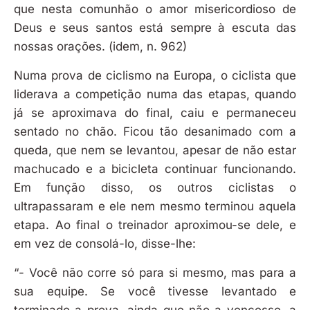
que nesta comunhão o amor misericordioso de
Deus e seus santos está sempre à escuta das
nossas orações. (idem, n. 962)
Numa prova de ciclismo na Europa, o ciclista que
liderava a competição numa das etapas, quando
já se aproximava do final, caiu e permaneceu
sentado no chão. Ficou tão desanimado com a
queda, que nem se levantou, apesar de não estar
machucado e a bicicleta continuar funcionando.
Em função disso, os outros ciclistas o
ultrapassaram e ele nem mesmo terminou aquela
etapa. Ao final o treinador aproximou-se dele, e
em vez de consolá-lo, disse-lhe:
“- Você não corre só para si mesmo, mas para a
sua equipe. Se você tivesse levantado e
terminado a prova, ainda que não a vencesse, a