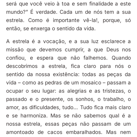
será que você veio à toa e sem finalidade a este
mundo?” É verdade. Cada um de nós tem a sua
estrela. Como é importante vê-la!, porque, só
então, se enxerga o sentido da vida.
A estrela é a vocação, e a sua luz esclarece a
missão que devemos cumprir, a que Deus nos
confiou, e espera que não falhemos. Quando
descobrimos a estrela, fica claro para nós o
sentido da nossa existência: todas as peças da
vida – como as pedras de um mosaico – passam a
ocupar o seu lugar: as alegrias e as tristezas, o
passado e o presente, os sonhos, o trabalho, o
amor, as dificuldades, tudo… Tudo fica mais claro
e se harmoniza. Mas se não sabemos qual é a
nossa estrela, essas peças não passam de um
amontoado de cacos embaralhados. Mas nem