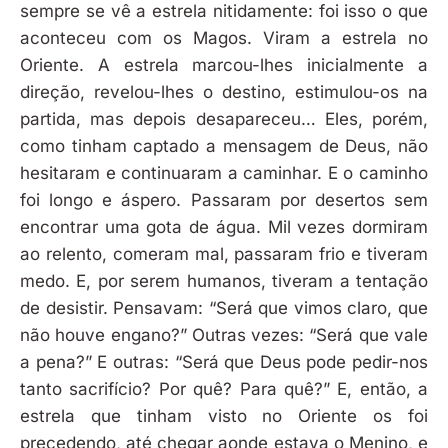
sempre se vê a estrela nitidamente: foi isso o que
aconteceu com os Magos. Viram a estrela no
Oriente. A estrela marcou-lhes inicialmente a
direção, revelou-lhes o destino, estimulou-os na
partida, mas depois desapareceu… Eles, porém,
como tinham captado a mensagem de Deus, não
hesitaram e continuaram a caminhar. E o caminho
foi longo e áspero. Passaram por desertos sem
encontrar uma gota de água. Mil vezes dormiram
ao relento, comeram mal, passaram frio e tiveram
medo. E, por serem humanos, tiveram a tentação
de desistir. Pensavam: “Será que vimos claro, que
não houve engano?” Outras vezes: “Será que vale
a pena?” E outras: “Será que Deus pode pedir-nos
tanto sacrifício? Por quê? Para quê?” E, então, a
estrela que tinham visto no Oriente os foi
precedendo, até chegar aonde estava o Menino, e