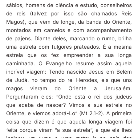
sábios, homens de ciência e estudo, conselheiros
de reis (talvez por isso são chamados Reis
Magos), que vêm de longe, da banda do Oriente,
montados em camelos e com acompanhamento
de pajens. Diante deles, marcando o rumo, brilha
uma estrela com fulgores prateados. É a mesma
estrela que os fez empreender a sua longa
caminhada. O Evangelho resume assim aquela
incrível viagem: Tendo nascido Jesus em Belém
de Judá, no tempo do rei Herodes, eis que uns
magos vieram do Oriente a Jerusalém.
Perguntaram eles: “Onde está o rei dos judeus
que acaba de nascer? Vimos a sua estrela no
Oriente, e viemos adorá-Lo” (Mt 2,1-2). A primeira
coisa que dizem é que aquela longa viagem foi
feita porque viram “a sua estrela”, e que ela lhes