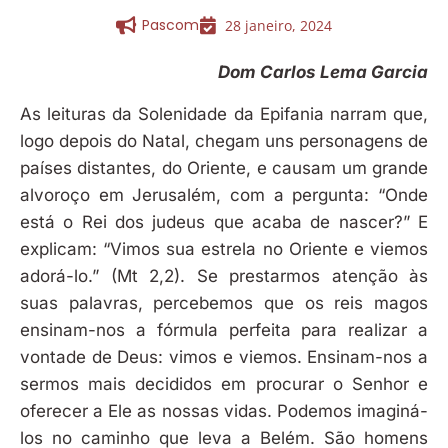
Pascom
28 janeiro, 2024
Dom Carlos Lema Garcia
As leituras da Solenidade da Epifania narram que,
logo depois do Natal, chegam uns personagens de
países distantes, do Oriente, e causam um grande
alvoroço em Jerusalém, com a pergunta: “Onde
está o Rei dos judeus que acaba de nascer?” E
explicam: “Vimos sua estrela no Oriente e viemos
adorá-lo.” (Mt 2,2). Se prestarmos atenção às
suas palavras, percebemos que os reis magos
ensinam-nos a fórmula perfeita para realizar a
vontade de Deus: vimos e viemos. Ensinam-nos a
sermos mais decididos em procurar o Senhor e
oferecer a Ele as nossas vidas. Podemos imaginá-
los no caminho que leva a Belém. São homens