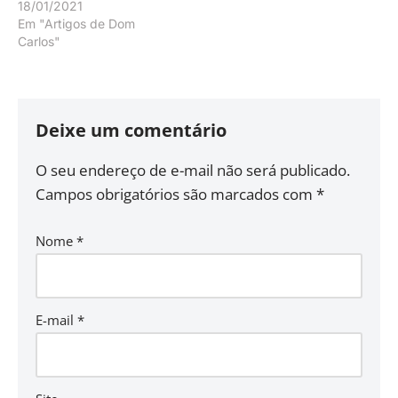
18/01/2021
Em "Artigos de Dom
Carlos"
Deixe um comentário
O seu endereço de e-mail não será publicado.
Campos obrigatórios são marcados com
*
Nome
*
E-mail
*