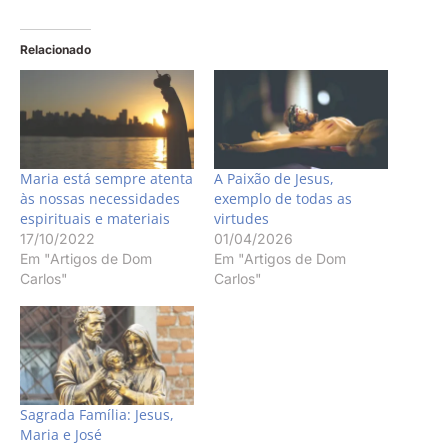
Relacionado
Maria está sempre atenta
A Paixão de Jesus,
às nossas necessidades
exemplo de todas as
espirituais e materiais
virtudes
17/10/2022
01/04/2026
Em "Artigos de Dom
Em "Artigos de Dom
Carlos"
Carlos"
Sagrada Família: Jesus,
Maria e José