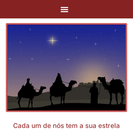
Pular
para
o
conteúdo
Cada um de nós tem a sua estrela