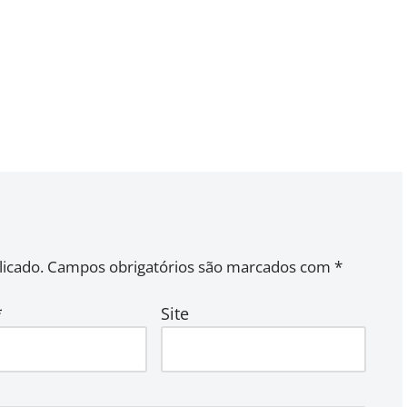
icado.
Campos obrigatórios são marcados com
*
*
Site