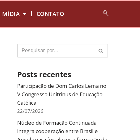
MÍDIA
CONTATO
Posts recentes
Participação de Dom Carlos Lema no
V Congresso Unitrinus de Educação
Católica
22/07/2026
Núcleo de Formação Continuada
integra cooperação entre Brasil e
Angola para fortalecer a formação de