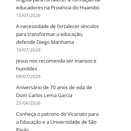
educadores na Província do Huambo
15/07/2026
A necessidade de fortalecer vínculos
para transformar a educação,
defende Diego Marihama
10/07/2026
Jesus nos recomenda ser mansos e
humildes
09/07/2026
Aniversário de 70 anos de vida de
Dom Carlos Lema Garcia
25/06/2026
Conheça o patrono do Vicariato para
a Educação e a Universidade de São
Paulo