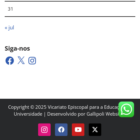
31
« jul
Siga-nos
Copyright © 2025 Vicariato Episcopal para a Educação e a
Universidade | Desenvolvido por Gallipoli Websites.