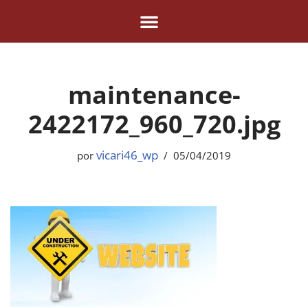
Pular
para
o
maintenance-
conteúdo
2422172_960_720.jpg
vicari46_wp
por
05/04/2019