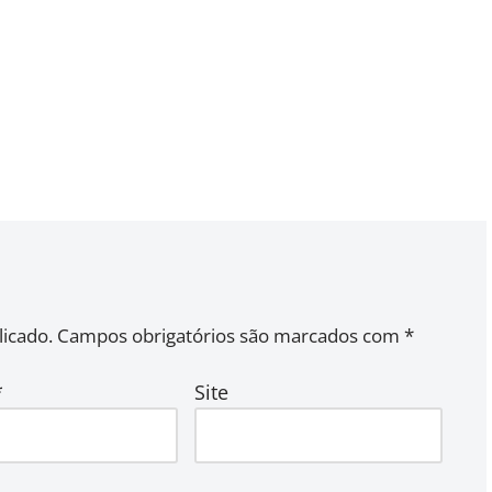
icado.
Campos obrigatórios são marcados com
*
*
Site