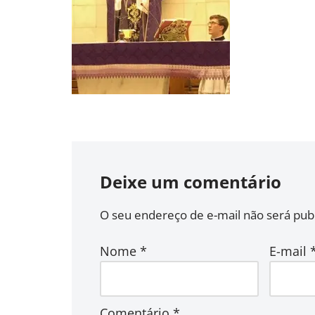
Deixe um comentário
O seu endereço de e-mail não será publ
Nome
*
E-mail
Comentário
*