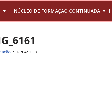
O
NÚCLEO DE FORMAÇÃO CONTINUADA
MG_6161
dação
18/04/2019