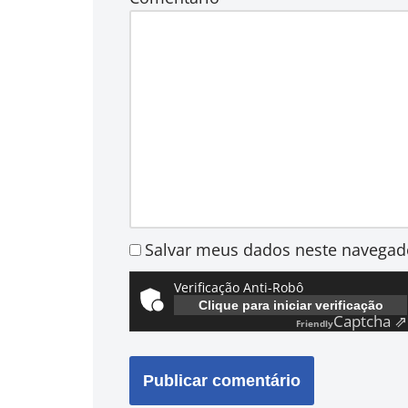
Salvar meus dados neste navegad
Verificação Anti-Robô
Clique para iniciar verificação
Captcha ⇗
Friendly