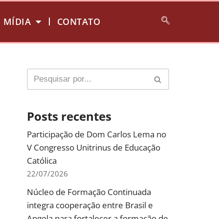
MÍDIA
CONTATO
Posts recentes
Participação de Dom Carlos Lema no
V Congresso Unitrinus de Educação
Católica
22/07/2026
Núcleo de Formação Continuada
integra cooperação entre Brasil e
Angola para fortalecer a formação de