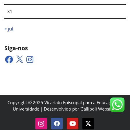
31
« jul
Siga-nos
Copyright © 2025 Vicariato Episcopal para a Educação e a
Universidade | Desenvolvido por Gallipoli Websites.