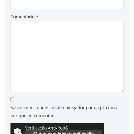
Comentário
*
Salvar meus dados neste navegador para a próxima
vez que eu comentar.
Verificação Anti-Robô
Clique para iniciar verificação