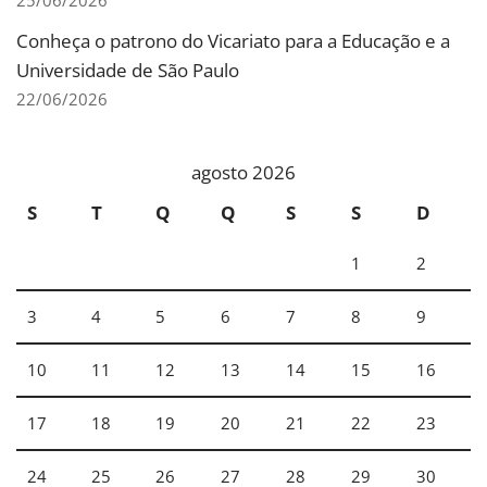
25/06/2026
Conheça o patrono do Vicariato para a Educação e a
Universidade de São Paulo
22/06/2026
agosto 2026
S
T
Q
Q
S
S
D
1
2
3
4
5
6
7
8
9
10
11
12
13
14
15
16
17
18
19
20
21
22
23
24
25
26
27
28
29
30