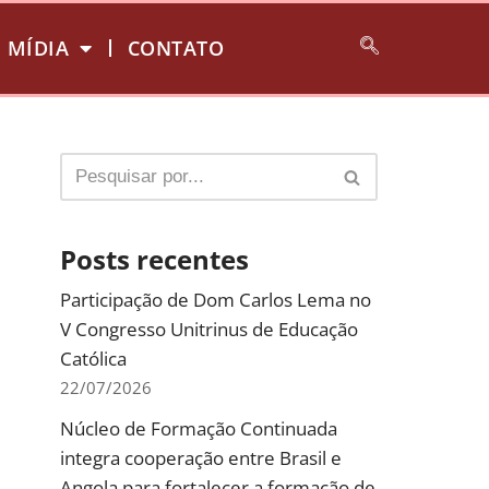
MÍDIA
CONTATO
Posts recentes
Participação de Dom Carlos Lema no
V Congresso Unitrinus de Educação
Católica
22/07/2026
Núcleo de Formação Continuada
integra cooperação entre Brasil e
Angola para fortalecer a formação de