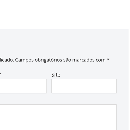
icado.
Campos obrigatórios são marcados com
*
*
Site