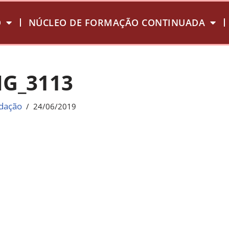
O
NÚCLEO DE FORMAÇÃO CONTINUADA
MG_3113
dação
24/06/2019