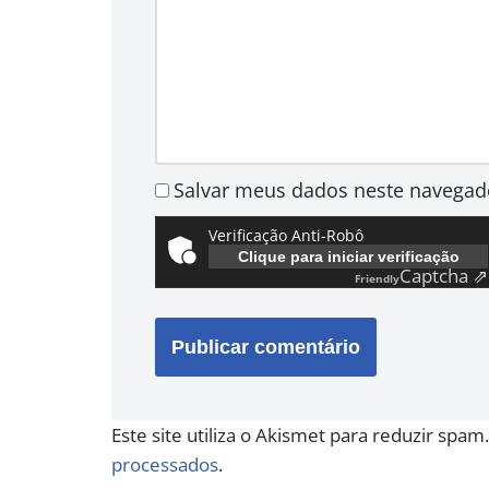
Salvar meus dados neste navegad
Verificação Anti-Robô
Clique para iniciar verificação
Captcha ⇗
Friendly
Este site utiliza o Akismet para reduzir spam
processados
.