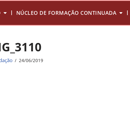
O
NÚCLEO DE FORMAÇÃO CONTINUADA
MG_3110
dação
24/06/2019