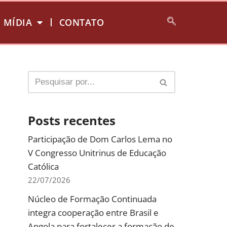
MÍDIA
CONTATO
Posts recentes
Participação de Dom Carlos Lema no
V Congresso Unitrinus de Educação
Católica
22/07/2026
Núcleo de Formação Continuada
integra cooperação entre Brasil e
Angola para fortalecer a formação de