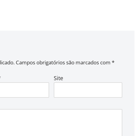
icado.
Campos obrigatórios são marcados com
*
*
Site