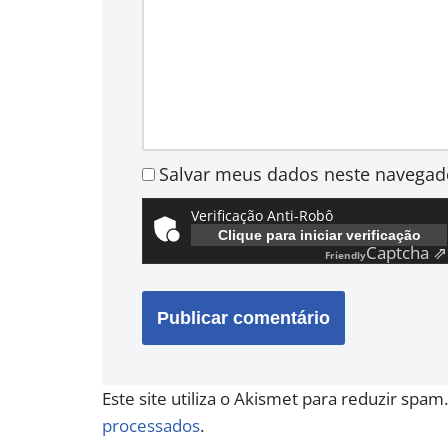
Salvar meus dados neste navegad
Verificação Anti-Robô
Clique para iniciar verificação
Captcha ⇗
Friendly
Este site utiliza o Akismet para reduzir spam
processados
.