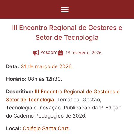
Pular
para
III Encontro Regional de Gestores e
o
Setor de Tecnologia
conteúdo
Pascom
13 fevereiro, 2026
Data:
31 de março de 2026.
Horário:
08h às 12h30.
Descritivo:
III Encontro Regional de Gestores e
Setor de Tecnologia.
Temática: Gestão,
Tecnologia e Inovação. Publicação da 1ª Edição
do Caderno Pedagógico de 2026.
Local:
Colégio Santa Cruz.