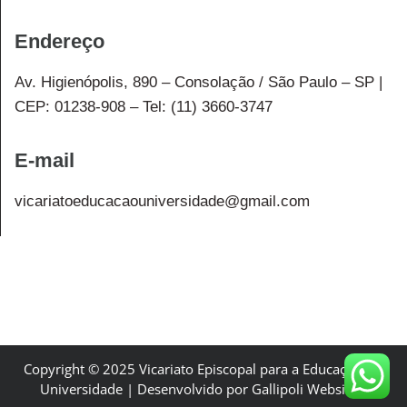
Endereço
Av. Higienópolis, 890 – Consolação / São Paulo – SP |
CEP: 01238-908 – Tel: (11) 3660-3747
E-mail
vicariatoeducacaouniversidade@gmail.com
Copyright © 2025 Vicariato Episcopal para a Educação e a
Universidade | Desenvolvido por Gallipoli Websites.