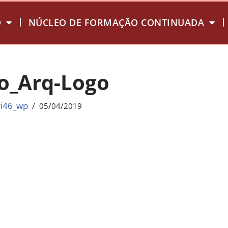
O
NÚCLEO DE FORMAÇÃO CONTINUADA
o_Arq-Logo
ri46_wp
05/04/2019