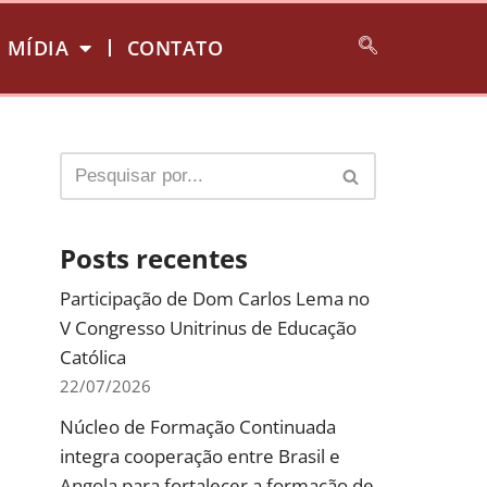
MÍDIA
CONTATO
Posts recentes
Participação de Dom Carlos Lema no
V Congresso Unitrinus de Educação
Católica
22/07/2026
Núcleo de Formação Continuada
integra cooperação entre Brasil e
Angola para fortalecer a formação de