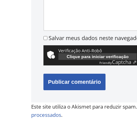
Salvar meus dados neste navegad
Verificação Anti-Robô
Clique para iniciar verificação
Captcha ⇗
Friendly
Este site utiliza o Akismet para reduzir spam
processados
.