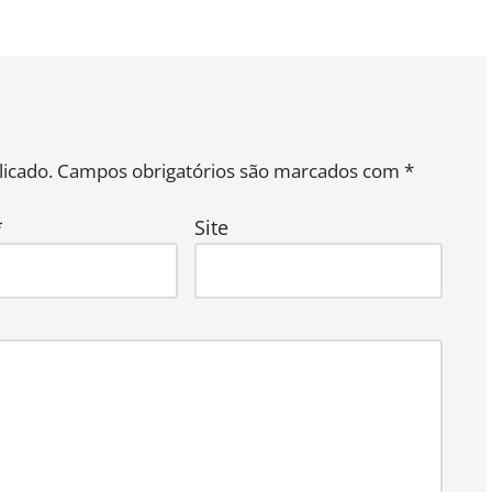
icado.
Campos obrigatórios são marcados com
*
*
Site