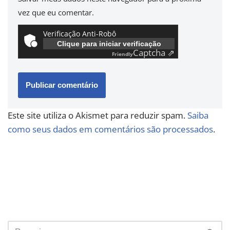
vez que eu comentar.
Verificação Anti-Robô
Clique para iniciar verificação
Captcha ⇗
Friendly
Este site utiliza o Akismet para reduzir spam.
Saiba
como seus dados em comentários são processados
.