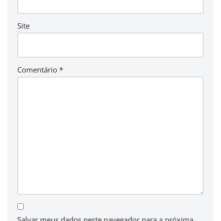
Site
Comentário
*
Salvar meus dados neste navegador para a próxima