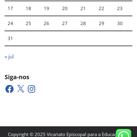
17
18
19
20
21
22
23
24
25
26
27
28
29
30
31
« jul
Siga-nos
Copyright © 2025 Vicariato Episcopal para a Educação e a