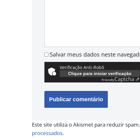
Salvar meus dados neste navegad
Verificação Anti-Robô
Clique para iniciar verificação
Captcha ⇗
Friendly
Este site utiliza o Akismet para reduzir spam
processados
.