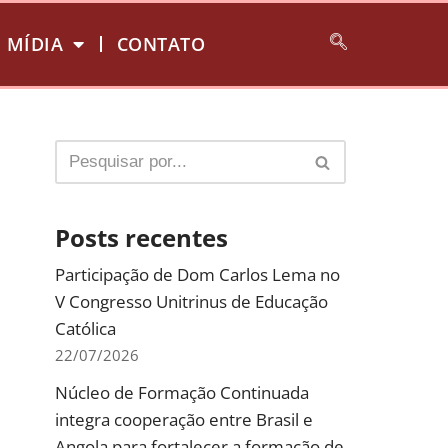
MÍDIA
CONTATO
Posts recentes
Participação de Dom Carlos Lema no
V Congresso Unitrinus de Educação
Católica
22/07/2026
Núcleo de Formação Continuada
integra cooperação entre Brasil e
Angola para fortalecer a formação de