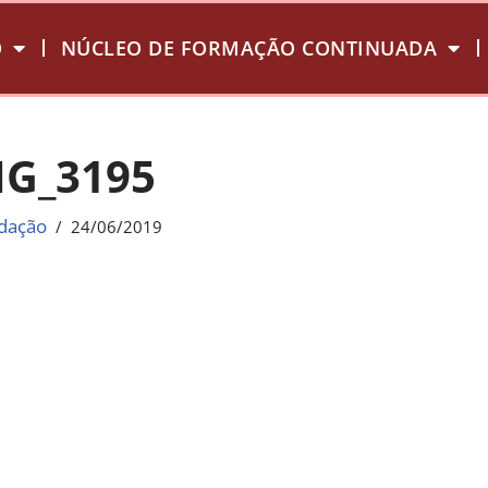
O
NÚCLEO DE FORMAÇÃO CONTINUADA
MG_3195
dação
24/06/2019