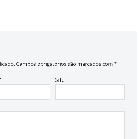
icado.
Campos obrigatórios são marcados com
*
*
Site