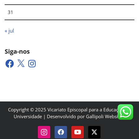
31
« jul
Siga-nos
Copyright © 2025 Vicariato Episcopal para a Educação e a
Universidade | Desenvolvido por Gallipoli Websites.