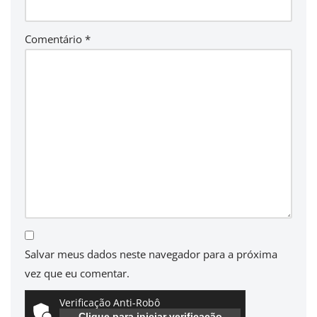
Comentário
*
Salvar meus dados neste navegador para a próxima
vez que eu comentar.
Verificação Anti-Robô
Clique para iniciar verificação