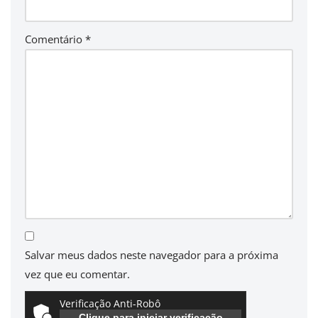
Comentário
*
Salvar meus dados neste navegador para a próxima
vez que eu comentar.
Verificação Anti-Robô
Clique para iniciar verificação