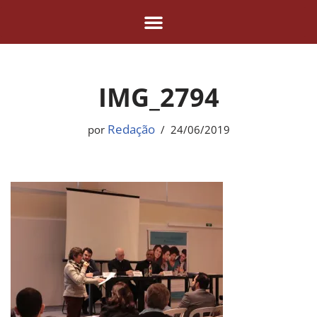
Pular
para
o
IMG_2794
conteúdo
Redação
por
24/06/2019