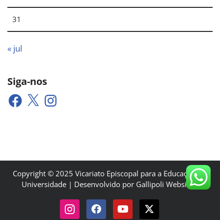
31
« jul
Siga-nos
Copyright © 2025 Vicariato Episcopal para a Educação e a
Universidade | Desenvolvido por Gallipoli Websites.