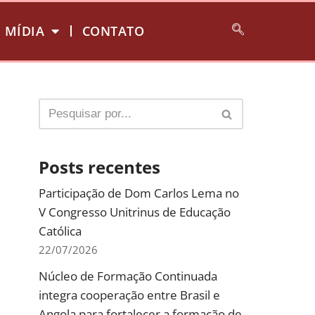
MÍDIA
CONTATO
Posts recentes
Participação de Dom Carlos Lema no
V Congresso Unitrinus de Educação
Católica
22/07/2026
Núcleo de Formação Continuada
integra cooperação entre Brasil e
Angola para fortalecer a formação de