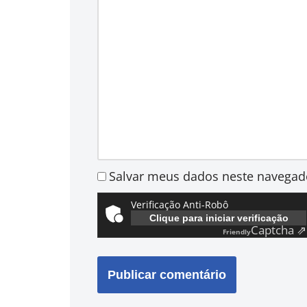
Salvar meus dados neste navegad
Verificação Anti-Robô
Clique para iniciar verificação
Captcha ⇗
Friendly