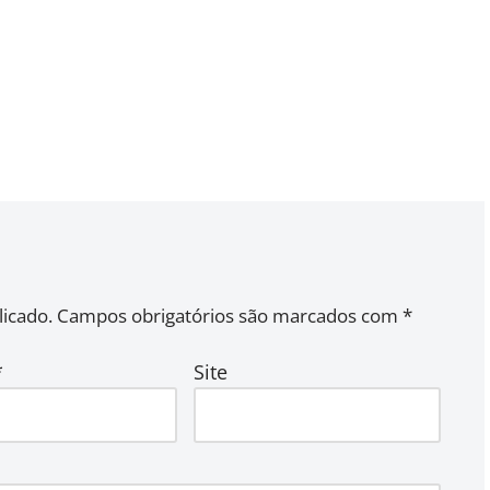
icado.
Campos obrigatórios são marcados com
*
*
Site