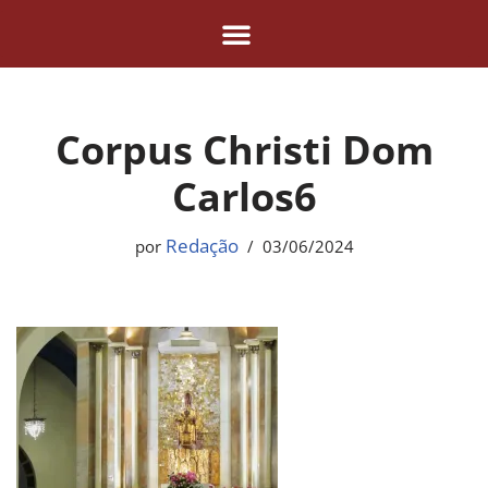
Pular
para
o
Corpus Christi Dom
conteúdo
Carlos6
Redação
por
03/06/2024