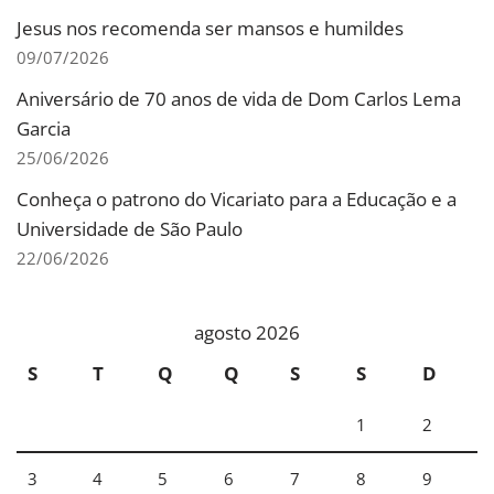
Jesus nos recomenda ser mansos e humildes
09/07/2026
Aniversário de 70 anos de vida de Dom Carlos Lema
Garcia
25/06/2026
Conheça o patrono do Vicariato para a Educação e a
Universidade de São Paulo
22/06/2026
agosto 2026
S
T
Q
Q
S
S
D
1
2
3
4
5
6
7
8
9