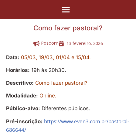
Pular
para
Como fazer pastoral?
o
conteúdo
Pascom
13 fevereiro, 2026
Data:
05/03, 19/03, 01/04 e 15/04.
Horários:
19h às 20h30.
Descritivo:
Como fazer pastoral?
Modalidade:
Online.
Público-alvo:
Diferentes públicos.
https://www.even3.com.br/pastoral-
Pré-inscrição:
686644/