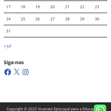
17
18
19
20
21
22
23
24
25
26
27
28
29
30
31
« jul
Siga-nos
Copyright © 2025 Vicariato Episcopal para a Educação e a