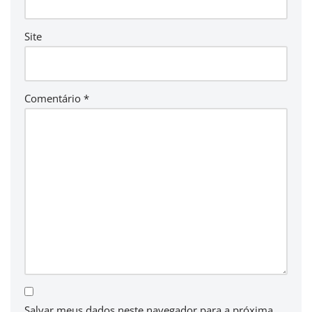
Site
Comentário
*
Salvar meus dados neste navegador para a próxima