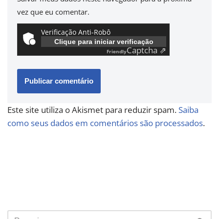
vez que eu comentar.
Verificação Anti-Robô
Clique para iniciar verificação
Captcha ⇗
Friendly
Este site utiliza o Akismet para reduzir spam.
Saiba
como seus dados em comentários são processados
.