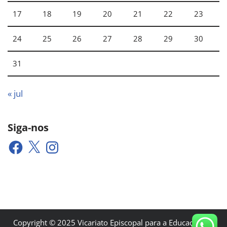
17
18
19
20
21
22
23
24
25
26
27
28
29
30
31
« jul
Siga-nos
Copyright © 2025 Vicariato Episcopal para a Educação e a