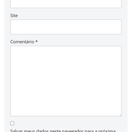
Site
Comentário
*
Salvar meus dados neste navegador para a próxima