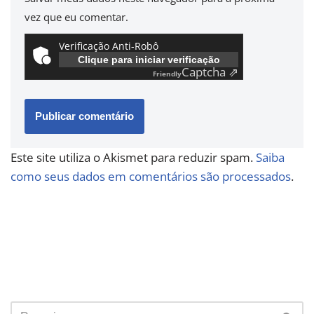
vez que eu comentar.
Verificação Anti-Robô
Clique para iniciar verificação
Captcha ⇗
Friendly
Este site utiliza o Akismet para reduzir spam.
Saiba
como seus dados em comentários são processados
.