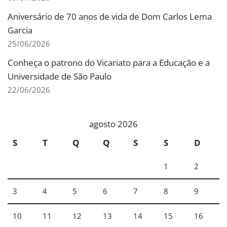
Aniversário de 70 anos de vida de Dom Carlos Lema
Garcia
25/06/2026
Conheça o patrono do Vicariato para a Educação e a
Universidade de São Paulo
22/06/2026
agosto 2026
S
T
Q
Q
S
S
D
1
2
3
4
5
6
7
8
9
10
11
12
13
14
15
16