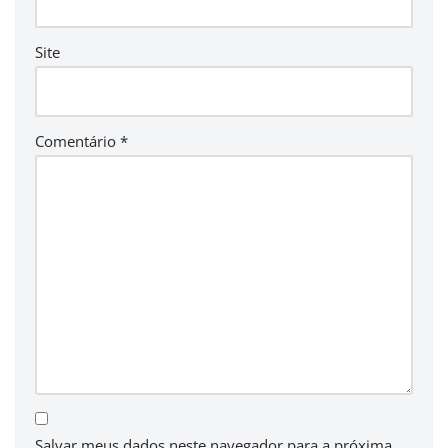
Site
Comentário
*
Salvar meus dados neste navegador para a próxima