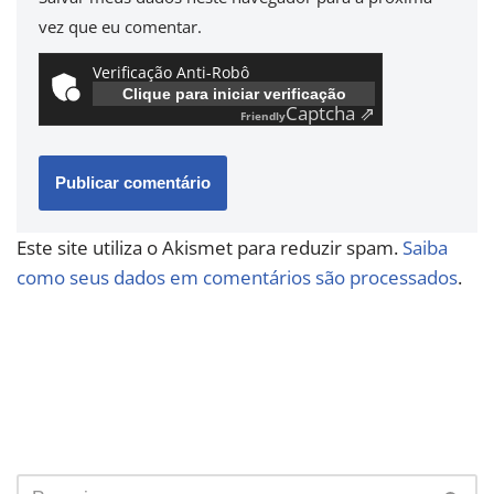
vez que eu comentar.
Verificação Anti-Robô
Clique para iniciar verificação
Captcha ⇗
Friendly
Este site utiliza o Akismet para reduzir spam.
Saiba
como seus dados em comentários são processados
.