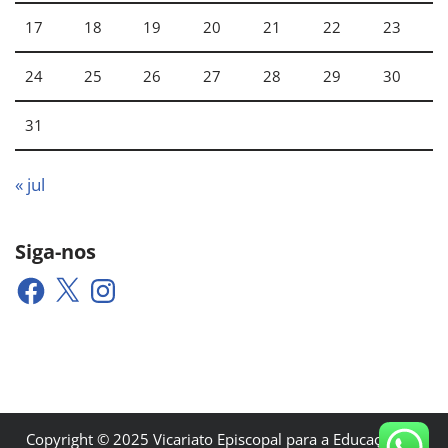
17
18
19
20
21
22
23
24
25
26
27
28
29
30
31
« jul
Siga-nos
Copyright © 2025 Vicariato Episcopal para a Educação e a