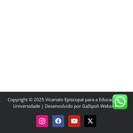
Copyright © 2025 Vicariato Episcopal para a Educação e a
Universidade | Desenvolvido por Gallipoli Websites.