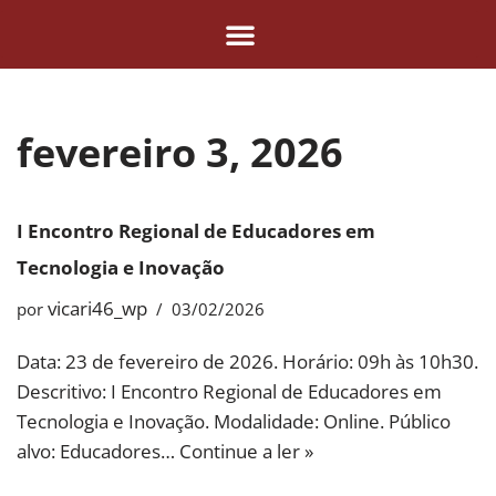
Pular
para
o
fevereiro 3, 2026
conteúdo
I Encontro Regional de Educadores em
Tecnologia e Inovação
vicari46_wp
por
03/02/2026
Data: 23 de fevereiro de 2026. Horário: 09h às 10h30.
Descritivo: I Encontro Regional de Educadores em
Tecnologia e Inovação. Modalidade: Online. Público
alvo: Educadores…
Continue a ler »