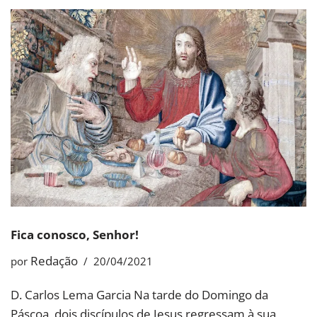
Fica conosco, Senhor!
Redação
por
20/04/2021
D. Carlos Lema Garcia Na tarde do Domingo da
Páscoa, dois discípulos de Jesus regressam à sua