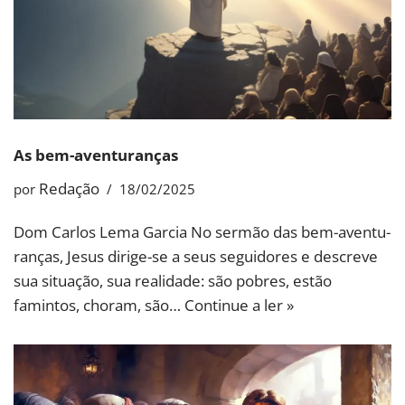
As bem-aventuranças
Redação
por
18/02/2025
Dom Carlos Lema Garcia No sermão das bem-aventu­
ranças, Jesus dirige-se a seus seguidores e descreve
sua si­tuação, sua realidade: são po­bres, estão
famintos, choram, são…
Continue a ler »