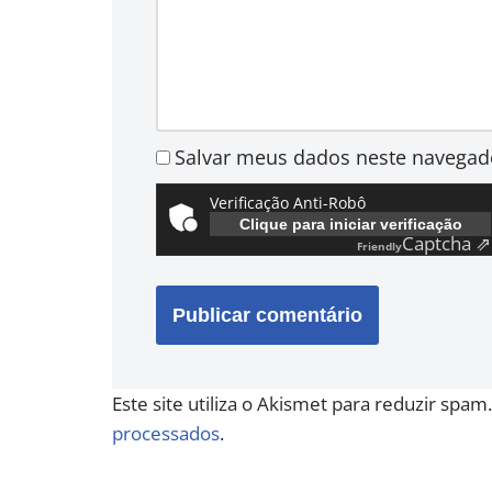
Salvar meus dados neste navegad
Verificação Anti-Robô
Clique para iniciar verificação
Captcha ⇗
Friendly
Este site utiliza o Akismet para reduzir spam
processados
.