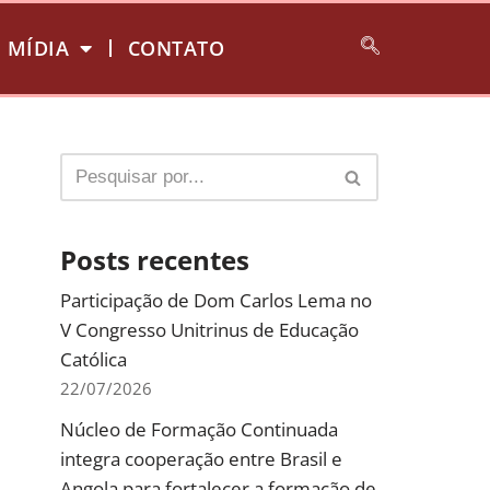
MÍDIA
CONTATO
Posts recentes
Participação de Dom Carlos Lema no
V Congresso Unitrinus de Educação
Católica
22/07/2026
Núcleo de Formação Continuada
integra cooperação entre Brasil e
Angola para fortalecer a formação de