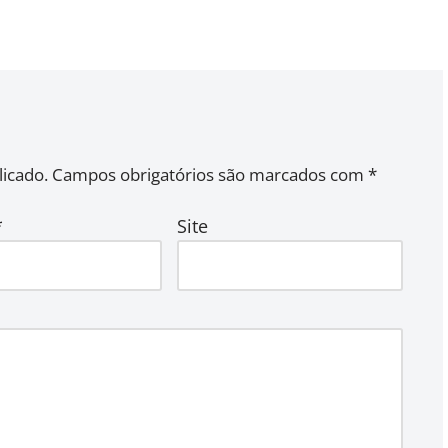
icado.
Campos obrigatórios são marcados com
*
*
Site