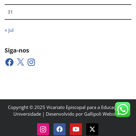
31
« jul
Siga-nos
Copyright © 2025 Vicariato Episcopal para a Educação e a
Universidade | Desenvolvido por Gallipoli Websites.