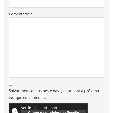
Comentário
*
Salvar meus dados neste navegador para a próxima
vez que eu comentar.
Verificação Anti-Robô
Clique para iniciar verificação